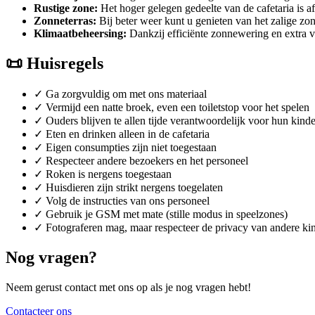
Rustige zone:
Het hoger gelegen gedeelte van de cafetaria is a
Zonneterras:
Bij beter weer kunt u genieten van het zalige zonn
Klimaatbeheersing:
Dankzij efficiënte zonnewering en extra v
📜 Huisregels
✓ Ga zorgvuldig om met ons materiaal
✓ Vermijd een natte broek, even een toiletstop voor het spelen
✓ Ouders blijven te allen tijde verantwoordelijk voor hun kind
✓ Eten en drinken alleen in de cafetaria
✓ Eigen consumpties zijn niet toegestaan
✓ Respecteer andere bezoekers en het personeel
✓ Roken is nergens toegestaan
✓ Huisdieren zijn strikt nergens toegelaten
✓ Volg de instructies van ons personeel
✓ Gebruik je GSM met mate (stille modus in speelzones)
✓ Fotograferen mag, maar respecteer de privacy van andere ki
Nog vragen?
Neem gerust contact met ons op als je nog vragen hebt!
Contacteer ons