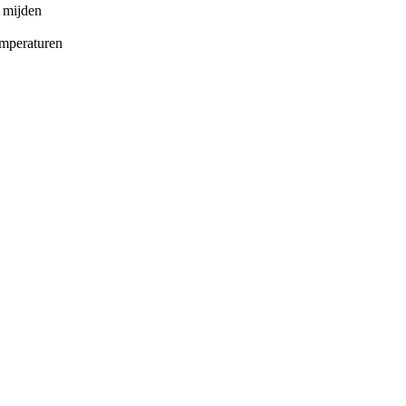
l mijden
emperaturen