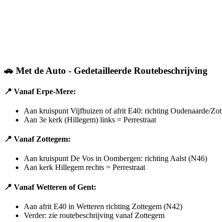
🚗 Met de Auto - Gedetailleerde Routebeschrijving
📍 Vanaf Erpe-Mere:
Aan kruispunt Vijfhuizen of afrit E40: richting Oudenaarde/Zo
Aan 3e kerk (Hillegem) links = Perrestraat
📍 Vanaf Zottegem:
Aan kruispunt De Vos in Oombergen: richting Aalst (N46)
Aan kerk Hillegem rechts = Perrestraat
📍 Vanaf Wetteren of Gent:
Aan afrit E40 in Wetteren richting Zottegem (N42)
Verder: zie routebeschrijving vanaf Zottegem