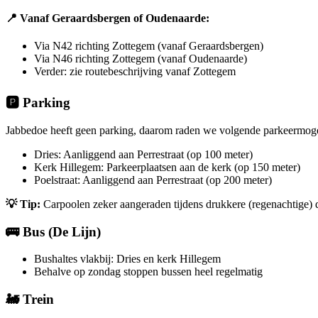
📍 Vanaf Geraardsbergen of Oudenaarde:
Via N42 richting Zottegem (vanaf Geraardsbergen)
Via N46 richting Zottegem (vanaf Oudenaarde)
Verder: zie routebeschrijving vanaf Zottegem
🅿️ Parking
Jabbedoe heeft geen parking, daarom raden we volgende parkeermoge
Dries: Aanliggend aan Perrestraat (op 100 meter)
Kerk Hillegem: Parkeerplaatsen aan de kerk (op 150 meter)
Poelstraat: Aanliggend aan Perrestraat (op 200 meter)
💡 Tip:
Carpoolen zeker aangeraden tijdens drukkere (regenachtige) 
🚌 Bus (De Lijn)
Bushaltes vlakbij: Dries en kerk Hillegem
Behalve op zondag stoppen bussen heel regelmatig
🚂 Trein