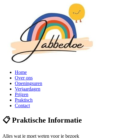
Home
Over ons
Openingsuren
Verjaardagen
Prijzen
Praktisch
Contact
📋 Praktische Informatie
Alles wat je moet weten voor je bezoek