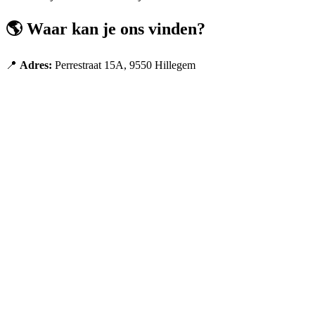
🌎 Waar kan je ons vinden?
📍
Adres:
Perrestraat 15A, 9550 Hillegem