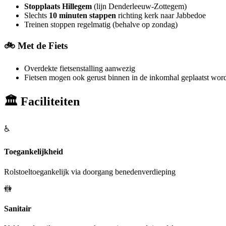
Stopplaats Hillegem
(lijn Denderleeuw-Zottegem)
Slechts
10 minuten stappen
richting kerk naar Jabbedoe
Treinen stoppen regelmatig (behalve op zondag)
🚲 Met de Fiets
Overdekte fietsenstalling aanwezig
Fietsen mogen ook gerust binnen in de inkomhal geplaatst wor
🏛️ Faciliteiten
♿
Toegankelijkheid
Rolstoeltoegankelijk via doorgang benedenverdieping
🚻
Sanitair