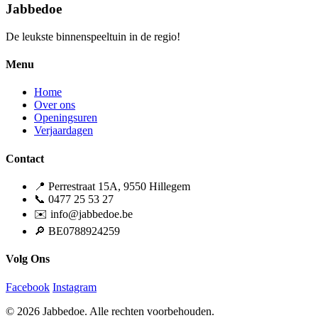
Jabbedoe
De leukste binnenspeeltuin in de regio!
Menu
Home
Over ons
Openingsuren
Verjaardagen
Contact
📍 Perrestraat 15A, 9550 Hillegem
📞 0477 25 53 27
✉️ info@jabbedoe.be
🔎 BE0788924259
Volg Ons
Facebook
Instagram
© 2026 Jabbedoe. Alle rechten voorbehouden.